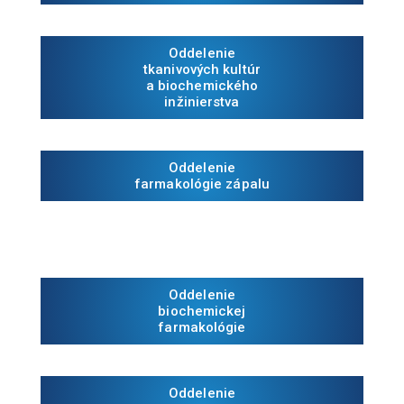
Oddelenie
tkanivových kultúr
a biochemického
inžinierstva
Oddelenie
farmakológie zápalu
Oddelenie
biochemickej
farmakológie
Oddelenie