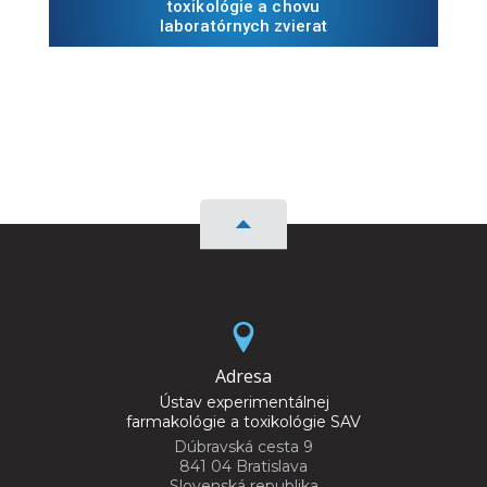
toxikológie a chovu
laboratórnych zvierat
Adresa
Ústav experimentálnej
farmakológie a toxikológie SAV
Dúbravská cesta 9
841 04 Bratislava
Slovenská republika